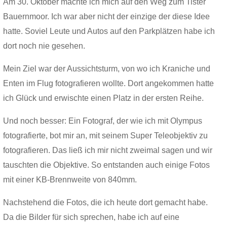
Am 30. Oktober machte ich mich auf den Weg zum Tister
Bauernmoor. Ich war aber nicht der einzige der diese Idee
hatte. Soviel Leute und Autos auf den Parkplätzen habe ich
dort noch nie gesehen.
Mein Ziel war der Aussichtsturm, von wo ich Kraniche und
Enten im Flug fotografieren wollte. Dort angekommen hatte
ich Glück und erwischte einen Platz in der ersten Reihe.
Und noch besser: Ein Fotograf, der wie ich mit Olympus
fotografierte, bot mir an, mit seinem Super Teleobjektiv zu
fotografieren. Das ließ ich mir nicht zweimal sagen und wir
tauschten die Objektive. So entstanden auch einige Fotos
mit einer KB-Brennweite von 840mm.
Nachstehend die Fotos, die ich heute dort gemacht habe.
Da die Bilder für sich sprechen, habe ich auf eine